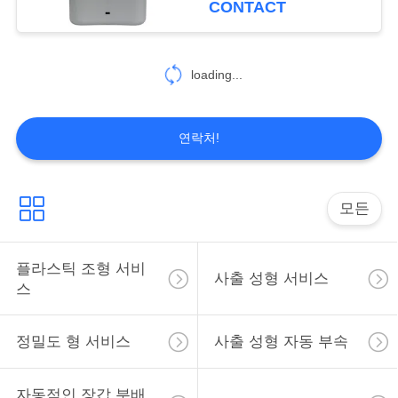
CONTACT
사
이
loading...
트
연락처!
맵
PRIVACY
모든
POLICY
플라스틱 조형 서비
사출 성형 서비스
스
정밀도 형 서비스
사출 성형 자동 부속
자동적인 장갑 분배