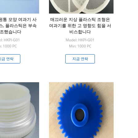
 원통 모양 여과기 사
매끄러운 지상 플라스틱 조형은
스, 플라스틱은 부속
여과기를 위한 고 영향도 힘을 서
주조했습니다
비스합니다
l: HKPI-G01
Model: HKPI-G01
: 1000 PC
Min: 1000 PC
지금 연락
지금 연락