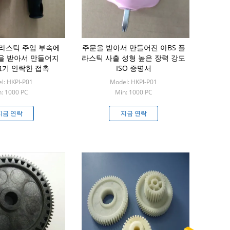
 플라스틱 주입 부속에
주문을 받아서 만들어진 아BS 플
을 받아서 만들어지
라스틱 사출 성형 높은 장력 강도
크기 안락한 접촉
ISO 증명서
l: HKPI-P01
Model: HKPI-P01
: 1000 PC
Min: 1000 PC
지금 연락
지금 연락