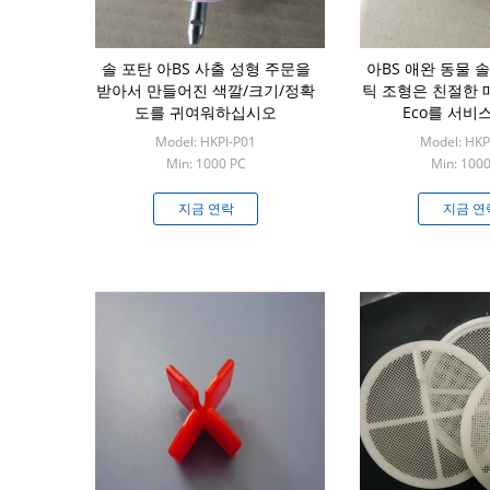
솔 포탄 아BS 사출 성형 주문을
아BS 애완 동물 
받아서 만들어진 색깔/크기/정확
틱 조형은 친절한 
도를 귀여워하십시오
Eco를 서비
Model: HKPI-P01
Model: HKP
Min: 1000 PC
Min: 100
지금 연락
지금 연