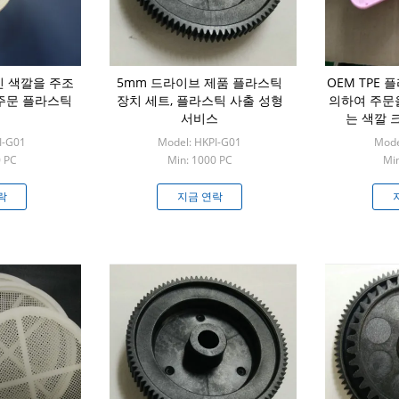
인 색깔을 주조
5mm 드라이브 제품 플라스틱
OEM TPE
주문 플라스틱
장치 세트, 플라스틱 사출 성형
의하여 주문
서비스
는 색깔 
I-G01
Model: HKPI-G01
Mode
0 PC
Min: 1000 PC
Min
락
지금 연락