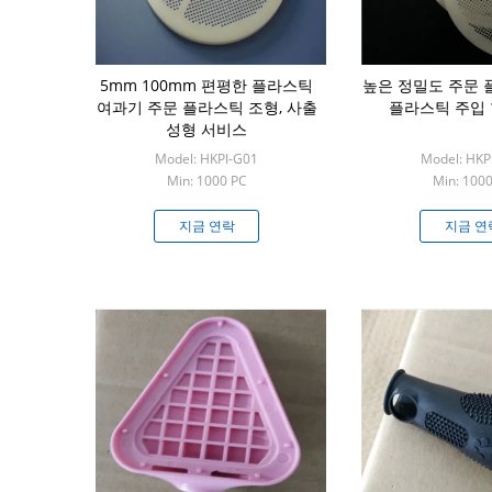
5mm 100mm 편평한 플라스틱
높은 정밀도 주문 
여과기 주문 플라스틱 조형, 사출
플라스틱 주입 
성형 서비스
Model: HKPI-G01
Model: HKP
Min: 1000 PC
Min: 100
지금 연락
지금 연