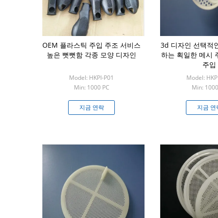
OEM 플라스틱 주입 주조 서비스
3d 디자인 선택적
높은 뻣뻣함 각종 모양 디자인
하는 획일한 메시 
주입
Model: HKPI-P01
Model: HKP
Min: 1000 PC
Min: 100
지금 연락
지금 연