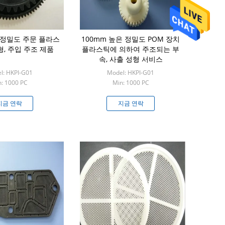
은 정밀도 주문 플라스
100mm 높은 정밀도 POM 장치
형, 주입 주조 제품
플라스틱에 의하여 주조되는 부
속, 사출 성형 서비스
l: HKPI-G01
Model: HKPI-G01
: 1000 PC
Min: 1000 PC
지금 연락
지금 연락