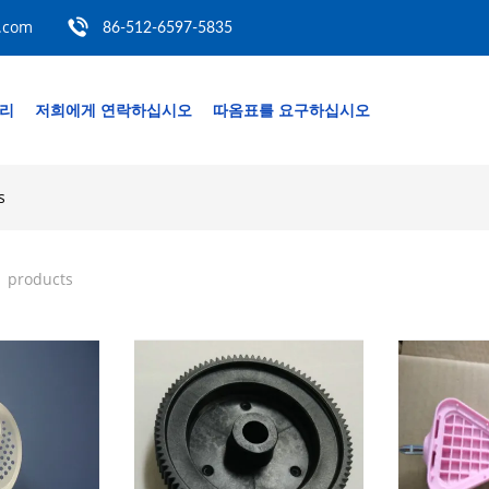
.com
86-512-6597-5835
관리
저희에게 연락하십시오
따옴표를 요구하십시오
s
1 products