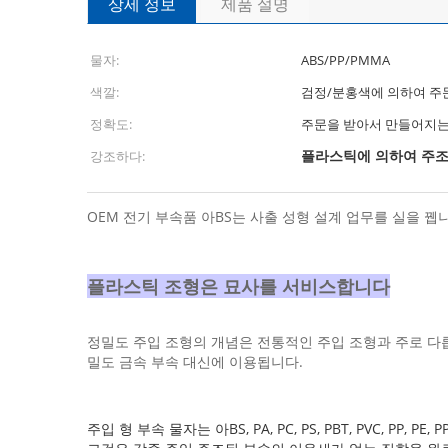
상세 정보
제품 설명
물자:
ABS/PP/PMMA
색깔:
검정/분홍색에 의하여 주
정확도:
주문을 받아서 만들어지
플라스틱에 의하여 주조
강조하다:
OEM 전기 부속품 아BS는 사출 성형 설계 업무를 실을 뀁
플라스틱 조형은 묘사를 서비스합니다
정밀도 주입 조형의 개념은 전통적인 주입 조형과 주로 다
밀도 금속 부속 대신에 이용됩니다.
주입 형 부속 물자는 아BS, PA, PC, PS, PBT, PVC, P