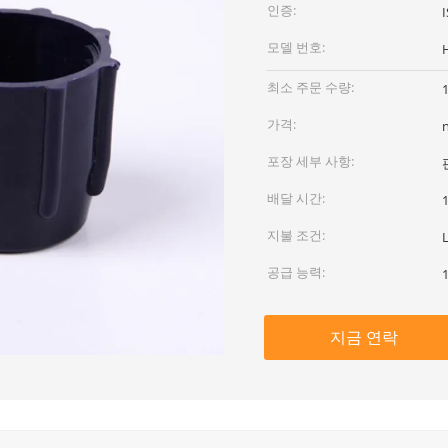
인증:
모델 번호:
최소 주문 수량:
가격:
포장 세부 사항:
배달 시간:
지불 조건:
공급 능력:
지금 연락