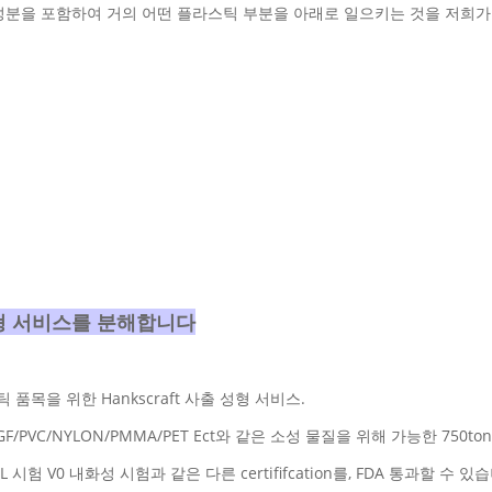
 큰 성분을 포함하여 거의 어떤 플라스틱 부분을 아래로 일으키는 것을 저희가
형 서비스를 분해합니다
품목을 위한 Hankscraft 사출 성형 서비스.
PA6+GF/PVC/NYLON/PMMA/PET Ect와 같은 소성 물질을 위해 가능한 75
L 시험 V0 내화성 시험과 같은 다른 certififcation를, FDA 통과할 수 있