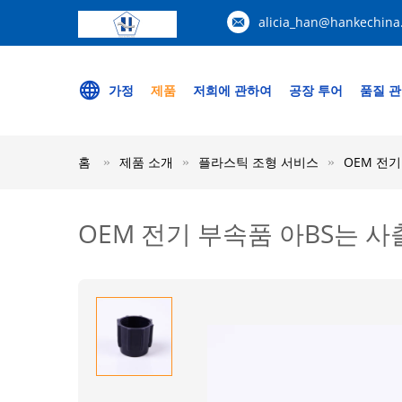
alicia_han@hankechina
가정
제품
저희에 관하여
공장 투어
품질 
홈
제품 소개
플라스틱 조형 서비스
OEM 전기
OEM 전기 부속품 아BS는 