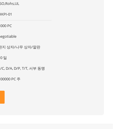
ISO,Rohs,UL
HKPI-01
1000 PC
negotiable
판지 상자/나무 상자/깔판
10 일
L/C, D/A, D/P, T/T, 서부 동맹
100000 PC 주