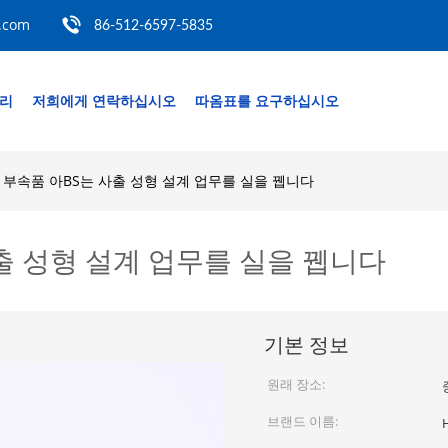
.com
86-512-6597-5835
관리
저희에게 연락하십시오
따옴표를 요구하십시오
 부속품 아BS는 사출 성형 설계 업무를 실을 뀁니다
사출 성형 설계 업무를 실을 뀁니다
기본 정보
원래 장소:
브랜드 이름: