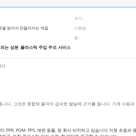
크기:
문을 받아서 만들어지는 색깔
사용법:
는
형:
되는 성분
플라스틱 주입 주조 서비스
,
니다
릅니다. 그것은 중합체 물자의 급속한 발달에 근거를 둡니다. 기계 사용과
P, PE, PPO, PPR, POM, PPS, 애완 동물, 등 회사 비치하고 있습니다 지