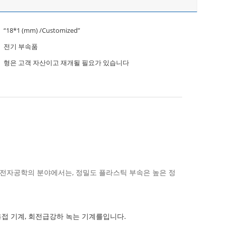
“18*1 (mm) /Customized”
전기 부속품
형은 고객 자산이고 재개될 필요가 있습니다
 전자공학의 분야에서는, 정밀도 플라스틱 부속은 높은 정
원 초음파 용접 기계, 회전급강하 녹는 기계를입니다.